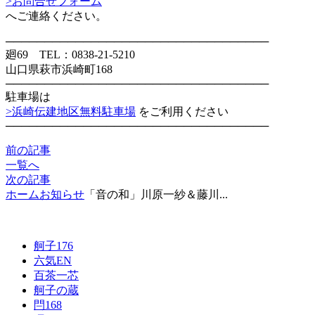
>お問合せフォーム
へご連絡ください。
──────────────────────────────────
廻69 TEL：0838-21-5210
山口県萩市浜崎町168
──────────────────────────────────
駐車場は
>浜崎伝建地区無料駐車場
をご利用ください
──────────────────────────────────
前の記事
一覧へ
次の記事
ホーム
お知らせ
「音の和」川原一紗＆藤川...
舸子176
六気
EN
百茶一芯
舸子の蔵
閂168