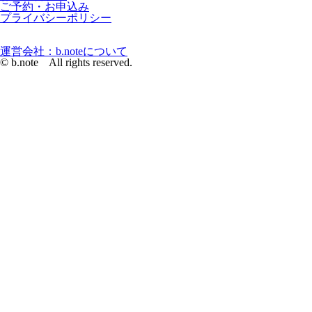
ご予約・お申込み
プライバシーポリシー
運営会社：b.noteについて
© b.note All rights reserved.